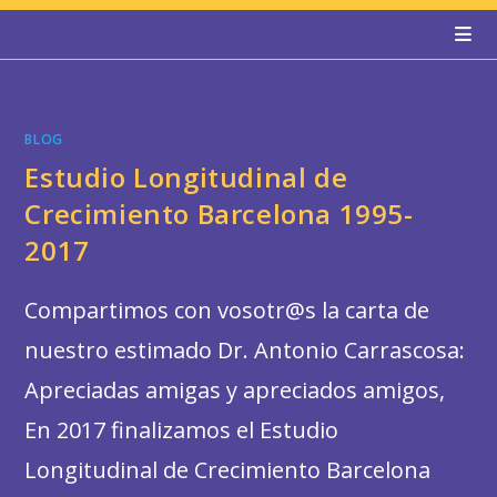
Ir
al
contenido
BLOG
Estudio Longitudinal de
Crecimiento Barcelona 1995-
2017
Compartimos con vosotr@s la carta de
nuestro estimado Dr. Antonio Carrascosa:
Apreciadas amigas y apreciados amigos,
En 2017 finalizamos el Estudio
Longitudinal de Crecimiento Barcelona