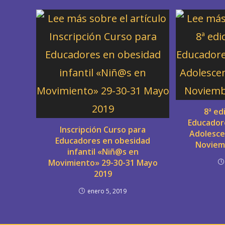
8ª ed
Educador
Inscripción Curso para
Adolescen
Educadores en obesidad
Noviem
infantil «Niñ@s en
Movimiento» 29-30-31 Mayo
2019
enero 5, 2019