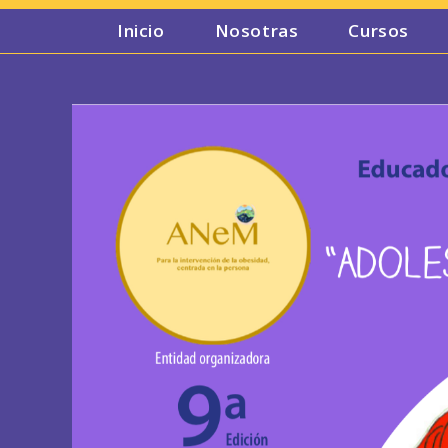
Ir
Inicio
Nosotras
Cursos
al
contenido