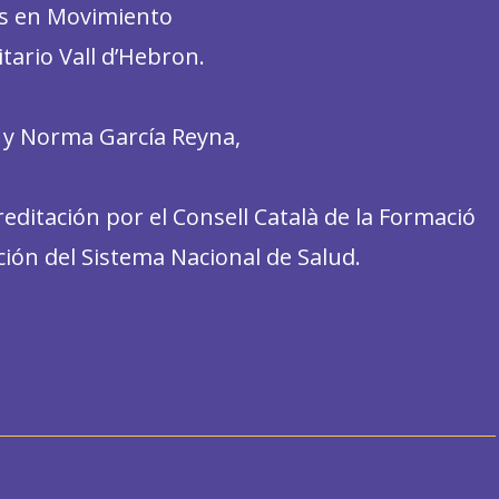
s en Movimiento
ario Vall d’Hebron.
 y Norma García Reyna,
ditación por el Consell Català de la Formació
ión del Sistema Nacional de Salud.