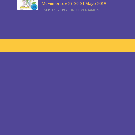
Movimiento» 29-30-31 Mayo 2019
ENERO 5, 2019
/
SIN COMENTARIOS