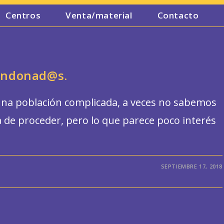
Centros
Venta/material
Contacto
bandonad@s.
na población complicada, a veces no sabemos
 de proceder, pero lo que parece poco interés
SEPTIEMBRE 17, 2018